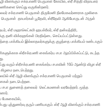
ழி விளங்கும் சக்ரபாணி பெருமாள் கோயில், ஸ்ரீ சித்தி விநாயகர்
்பணிகளை செய்து வருகின்றனர்.
மூலவர் சக்ரபாணி பெருமாள் திருமேனி நீலமேகவர்ணராக மூலிகை
ி பெருமாள் தாயார்கள் பூதேவி, ஸ்ரீதேவி ஆகியோருடன் அருள்
், ஸ்ரீ மஹாலெட்சுமி ஹயக்ரீவர், ஸ்ரீ தன்வந்திரி,
க்கு தனி விக்ரஹங்கள் பிரதிஷ்டை செய்யப்பட்டுள்ளது.
்தை பாக்கியம் இல்லாதவர்களுக்கு குழந்தை பாக்கியம் உண்டாகும்
ளுக்காக ஸ்ரீசக்ரபணி கைங்கர்ய சபா ஆரம்பிக்கப்பட்டு, கடந்த
து.
ு வரும் ஸ்ரீசக்ரபணி கைங்கர்ய சபாவின் 10ம் ஆண்டு விழா ஸ்ரீ
் கிழமை நடைபெற்றது.
் ஸ்ரீ ஆழி விளங்கும் சக்ரபாணி பெருமாள் மற்றும்
தனைகள் நடைபெற்றன.
ய சபா துணைத் தலைவர் லெட்சுமணன் வரவேற்றார். மூத்த
னார்.
் பேசுகையில்,
து புத்துணர்வு தரும் பணியாகும். ஸ்ரீ ஆழி விளங்கும் சக்ரபாணி