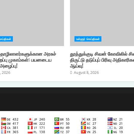
செய்திகள்
உள்ளூர் செய்திகள்
 தொழிலாளர்களுக்கான அரசுச்
தூத்துக்குடி சிவன் கோவிலில் ச
றப்பு முகாம்கள்: பயனடைய
திருட்டு தடுப்புப் பிரிவு அதிகாரி
 அழைப்பு!
ஆய்வு!
, 2026
August 8, 2026