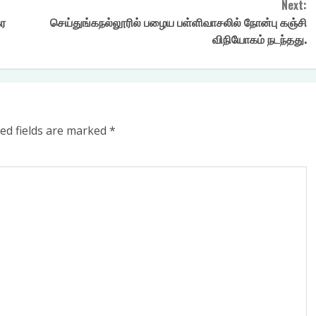
Next:
கர
செய்துங்கநல்லூரில் பழைய பள்ளிவாசலில் நோன்பு கஞ்சி
விநியோகம் நடந்தது.
ed fields are marked
*