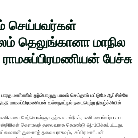
் செய்பவர்கள்
வலம் தெலுங்கானா மாநில
 ராமசுப்பிரமணியன் பேச்சு
ாரத மண்ணில் தற்பொழுது பாவம் செய்தால் மட்டுமே ஆட்சிக்கே
பதி ராமசுப்பிரமணியன் வல்லநாட்டில் நடைபெற்ற நிகழ்ச்சியில்
பு பணிகளை மேற்கொள்ளுவதற்காக ஸ்ரீசக்ரபணி கைங்கர்ய சபா
 சாஸ்திரிகள் கௌரவத் தலைவராக கொண்டு ஆரம்பிக்கப்பட்டது.
ெட்சுமணன் துணைத் தலைவராகவும், சுப்பிரமணியன்