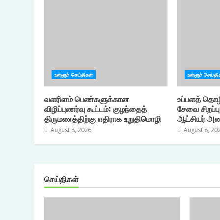
உள்ளூர் செய்திகள்
உள்ளூர் செய்தி
வளரிளம் பெண்களுக்கான
உப்பளத் தொழ
விழிப்புணர்வு கூட்டம்: குழந்தைத்
சேவை சிறப்ப
திருமணத்திற்கு எதிராக உறுதிமொழி
ஆட்சியர் அழை
August 8, 2026
August 8, 20
செய்திகள்