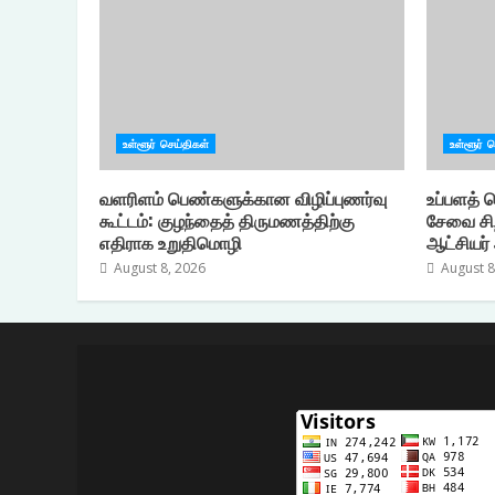
உள்ளூர் செய்திகள்
உள்ளூர் 
வளரிளம் பெண்களுக்கான விழிப்புணர்வு
உப்பளத்
கூட்டம்: குழந்தைத் திருமணத்திற்கு
சேவை சி
எதிராக உறுதிமொழி
ஆட்சியர்
August 8, 2026
August 8