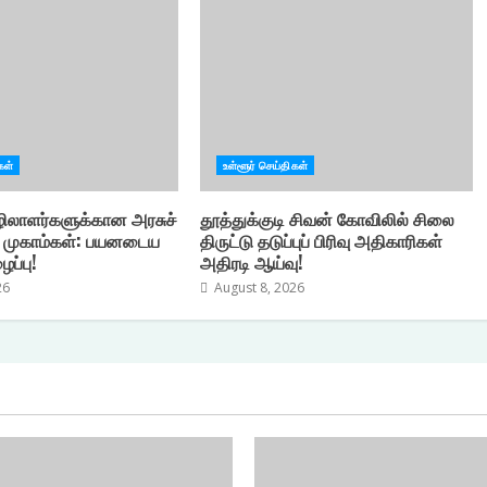
கள்
உள்ளூர் செய்திகள்
ிலாளர்களுக்கான அரசுச்
தூத்துக்குடி சிவன் கோவிலில் சிலை
ு முகாம்கள்: பயனடைய
திருட்டு தடுப்புப் பிரிவு அதிகாரிகள்
ப்பு!
அதிரடி ஆய்வு!
26
August 8, 2026