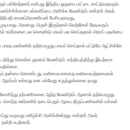
ும் பங்கேற்றனர் என்பது இந்திய ஒருமை பாட்டை காட்டுவதாகும்.
 வளர்ச்சிக்கான பங்களிப்பை அளிக்க வேண்டும். என்றார் அவர்.
ீதிபதி ராமசுப்பிரமணியன் பேசியதாவது,
யாது. அவனது அருள் இருந்தால் வெற்றிகள் தேடிவரும்.
 போரில் உயிர்களை பல கொண்டு பாவம் பல செய்ததால் அரசப் பதவியை
ாரத மண்ணில் தற்பொழுது பாவம் செய்தால் மட்டுமே ஆட்சிக்கே
ரிந்து கொள்ள ஞானம் வேண்டும். சத்தியத்திற்கு இயற்கை
டுவதில்லை.
்க்கும் தன்மை கொண்டது. வலிமையானதை வலிமையற்றவைகள்
ின் ஆரம்பம் உள்ளது என பல்வேறு கருத்துக்களை நமது
லோசித்து நற்பணிகளை ஆற்ற வேண்டும். ஆனால் தற்பொழுது
. சொந்த ஊர்களில் நடைபெறும் ஆலய திருப்பணிகளில் மக்கள்
 வருவது மகிழ்ச்சி அளிக்கின்றது. என்றார் அவர்.
நன்றி கூறினார்.