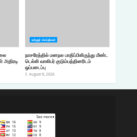
உள்ளூர் செய்திகள்
ிலை
நாசரேத்தில் மனநல பாதிப்பிலிருந்து மீண்ட
கள் அதிரடி
டெல்லி வாலிபர் குடும்பத்தினரிடம்
ஒப்படைப்பு
August 8, 2026