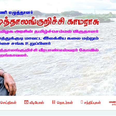
செய்திகள்
வீடியோஸ்
தொடர்கள்
சந்திப்புகள்