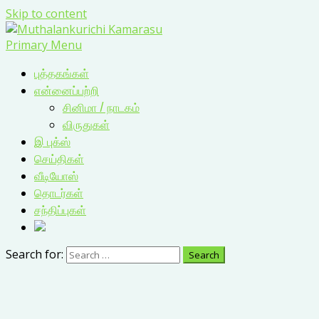
Skip to content
Primary Menu
புத்தகங்கள்
என்னைப்பற்றி
சினிமா / நாடகம்
விருதுகள்
இ புக்ஸ்
செய்திகள்
வீடியோஸ்
தொடர்கள்
சந்திப்புகள்
Search for: