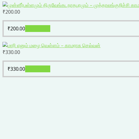
₹
200.00
₹
200.00
Add to cart
₹
330.00
₹
330.00
Add to cart