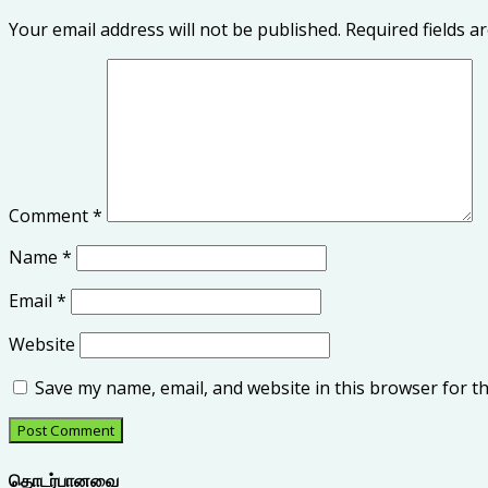
Your email address will not be published.
Required fields 
Comment
*
Name
*
Email
*
Website
Save my name, email, and website in this browser for t
தொடர்பானவை