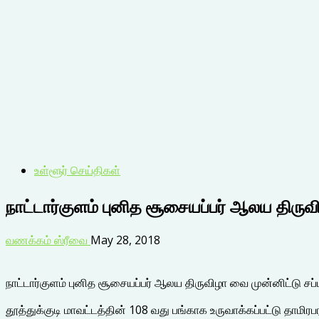
உள்ளூர் செய்திகள்
நாட்டார்குளம் புனித சூசையப்பர் ஆலய திருவ
வணக்கம் ஸ்ரீவை
May 28, 2018
நாட்டார்குளம் புனித சூசையப்பர் ஆலய திருவிழா வை முன்னிட்டு சப்
தூத்துக்குடி மாவட்டத்தின் 108 வது பங்காக உருவாக்கப்பட்டு தாமி