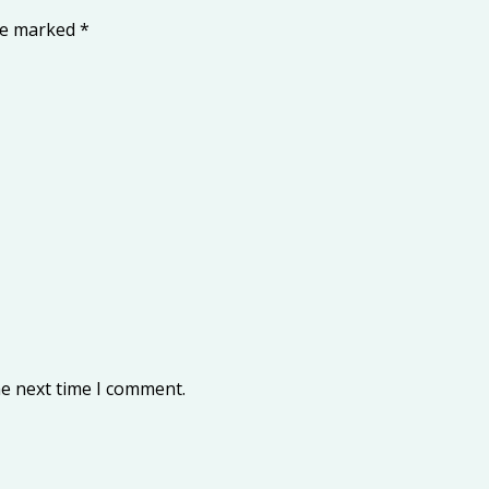
are marked
*
he next time I comment.