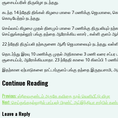
சூசையப்பரின் திருவிழா நடந்தது.
கடந்த 14 ந்தேதி திங்கள் கிழமை மாலை 7 மணிக்கு ஜெபமாலை, கொடி
கொடியேற்றம் நடந்தது.
செவ்வாய் கிழமை முதல் தினமும் மாலை 7 மணிக்கு திருபலியும் நற்
செய்துங்கநல்லூர் பங்கு தந்தை ஆரோக்கிய லாசர் , கள்ளி குளம் ஆங
22 ந்தேதி திருப்பலி நற்கருணை ஆசீர் ஜெபமாலையும் நடந்தது. வள்ளி
தொடர்ந்து இரவு 10 மணிக்கு முதல் அதிகாலை 3 மணி வரை சப்பர பவன
சூசையப்பர், ஆரோக்கியமாதா. 23 ந்தேதி காலை 10 கிளம்பி 1 மணிக்
இதற்கான ஏற்பாடுகளை நாட்டார்குளம் பங்கு தந்தை இருதயசாமி, அருட்
Continue Reading
Previous:
ஸ்ரீவைகுண்டம் அருகே கவிதை நூல் வெளியீட்டு விழா
Next:
செய்துங்கநல்லூரில் பாப்புலர் பிரண்ட் ஆப்இந்தியா சார்பில் கண
Leave a Reply