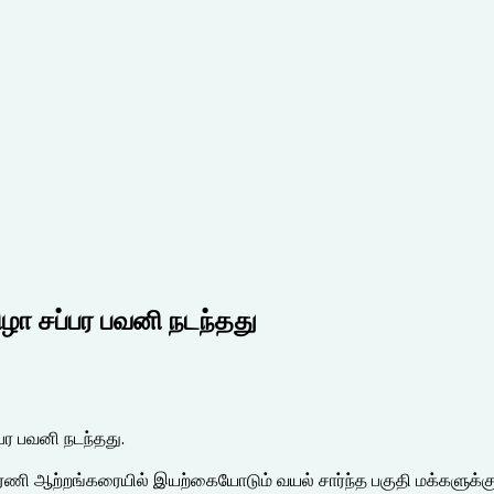
ிழா சப்பர பவனி நடந்தது
பர பவனி நடந்தது.
ரபரணி ஆற்றங்கரையில் இயற்கையோடும் வயல் சார்ந்த பகுதி மக்களுக்கு 