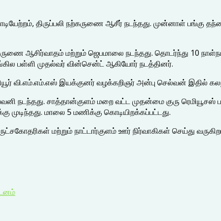
யேற்றம், திருப்பலி நற்கருணை ஆசீர் நடந்தது. முன்னாள் பங்கு த
கருணை ஆசிர்வாதம் மற்றும் ஜெபமாலை நடந்தது. தொடர்ந்து 10 நாள்நட
்கில பள்ளி முதல்வர் வின்சென்ட் ஆகியோர் நடத்தினர்.
யூர் வி.எம்.எம்.எஸ் இயக்குனர் வழக்கறிஞர் அன்பு செல்வன் இதில் க
ி நடந்தது. சாத்தான்குளம் மறை வட்ட முதன்மை குரு ரெமியூசஸ் பவன
கு முடிந்தது. மாலை 5 மணிக்கு கொடியிறக்கப்பட்டது.
சகோதரிகள் மற்றும் நாட்டார்குளம் ஊர் நிர்வாகிகள் செய்து வருகிறா
்டனம்