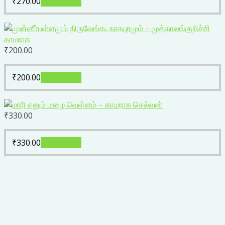
₹
270.00
Add to cart
₹
200.00
₹
200.00
Add to cart
₹
330.00
₹
330.00
Add to cart