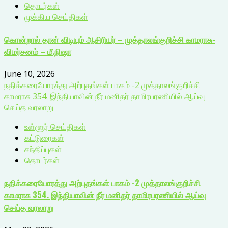
தொடர்கள்
முக்கிய செய்திகள்
கொன்றால் தான் விடியும் ஆசிரியர் – முத்தாலங்குறிச்சி காமராசு-
விமர்சனம் – மீ.நிஷா
June 10, 2026
நதிக்கரையோரத்து அற்புதங்கள் பாகம் -2 முத்தாலங்குறிச்சி
காமராசு 354. இந்தியாவின் நீர் மனிதர் தாமிரபரணியில் ஆய்வு
செய்த வரலாறு
உள்ளூர் செய்திகள்
கட்டுரைகள்
சந்திப்புகள்
தொடர்கள்
நதிக்கரையோரத்து அற்புதங்கள் பாகம் -2 முத்தாலங்குறிச்சி
காமராசு 354. இந்தியாவின் நீர் மனிதர் தாமிரபரணியில் ஆய்வு
செய்த வரலாறு