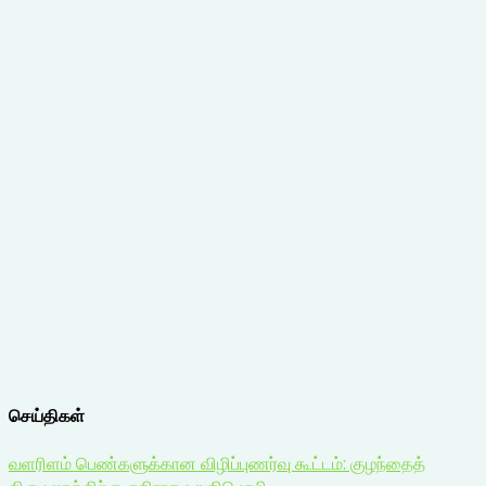
செய்திகள்
வளரிளம் பெண்களுக்கான விழிப்புணர்வு கூட்டம்: குழந்தைத்