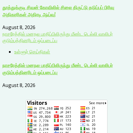
தூத்துக்குடி சிவன் கோவிலில் சிலை திருட்டு தடுப்புப் பிரிவு
அதிகாரிகள் அதிரடி ஆய்வு!
August 8, 2026
நாசரேத்தில் மனநல பாதிப்பிலிருந்து மீண்ட டெல்லி வாலிபர்
குடும்பத்தினரிடம் ஒப்படைப்பு
உள்ளூர் செய்திகள்
நாசரேத்தில் மனநல பாதிப்பிலிருந்து மீண்ட டெல்லி வாலிபர்
குடும்பத்தினரிடம் ஒப்படைப்பு
August 8, 2026