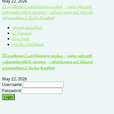
May 22, 2026
22.குலசேகரபட்டினம்கொலை வழக்கு – கலை நன்மணி
முத்தாலங்குறிச்சி காமராசு – பன்னம்பாறை காட்டுக்குள்
குற்றவாளியைப் பிடித்த போலீசார்
உள்ளூர் செய்திகள்
கட்டுரைகள்
தொடர்கள்
முக்கிய செய்திகள்
22.குலசேகரபட்டினம்கொலை வழக்கு – கலை நன்மணி
முத்தாலங்குறிச்சி காமராசு – பன்னம்பாறை காட்டுக்குள்
குற்றவாளியைப் பிடித்த போலீசார்
May 22, 2026
Username
Password