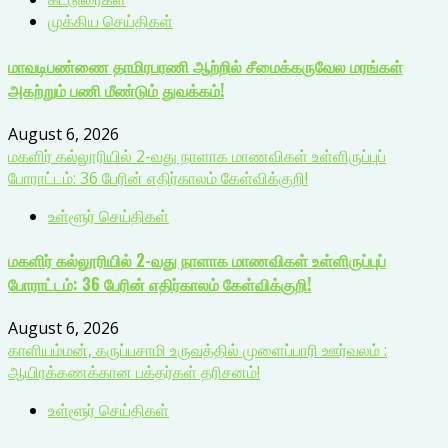
முக்கிய செய்திகள்
மாவடிபண்ணை தாமிரபரணி ஆற்றில் சீமைக்கருவேல மரங்கள்
அகற்றும் பணி மீண்டும் துவக்கம்!
August 6, 2026
மகளிர் கல்லூரியில் 2-வது நாளாக மாணவிகள் உள்ளிருப்புப்
போராட்டம்: 36 பேரின் எதிர்காலம் கேள்விக்குறி!
உள்ளூர் செய்திகள்
மகளிர் கல்லூரியில் 2-வது நாளாக மாணவிகள் உள்ளிருப்புப்
போராட்டம்: 36 பேரின் எதிர்காலம் கேள்விக்குறி!
August 6, 2026
காளியம்மன், கருப்பசாமி உருவத்தில் முளைப்பாரி ஊர்வலம் :
ஆயிரக்கணக்கான பக்தர்கள் தரிசனம்!
உள்ளூர் செய்திகள்