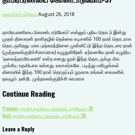
வணக்கம் ஸ்ரீவை
August 26, 2018
தாமிரபரணியை கொண்டாடுவோம்’ என்னும் புதிய தொடர் இன்று
முதல் தினகரன் நாளிதழில் நெல்லை எடிசனில் 100 நாள் தொடராக
தொடருகிறது. மகா புஷ்கரத்தினை முன்னிட்டு இந்த தொடரை நான்
(முத்தாலங்குறிச்சிகாமராசு) எழுதுகிறேன். ஏற்கனவே நான் எழுதிய
‘தலைத்தாமிரபரணி’ என்ற எனது நூல் இந்த தொடருக்கு மிக
முக்கிய உதவியாக உள்ளது. வாசகர்களே.. படித்து மகிழுங்கள்
விரைவில் இந்த 100 நாள் தொகுப்பும் நூலாக உங்கள் கைகளில்
தவழும். நன்றி.. முத்தாலங்குறிச்சி காமராசு
Continue Reading
Previous:
தாமிரபரணியை கொண்டாடுவோம்-36
Next:
தாமிரபரணியை கொண்டாடுவோம்-38
Leave a Reply