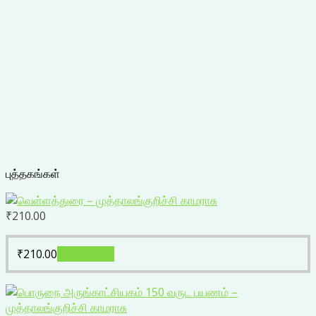
புத்தகங்கள்
₹
210.00
₹
210.00
Add to cart