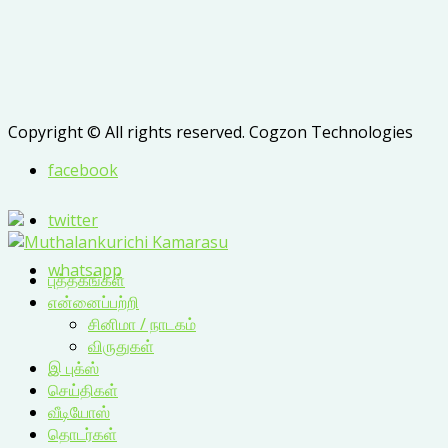
Copyright © All rights reserved. Cogzon Technologies
facebook
twitter
whatsapp
புத்தகங்கள்
என்னைப்பற்றி
சினிமா / நாடகம்
விருதுகள்
இ புக்ஸ்
செய்திகள்
வீடியோஸ்
தொடர்கள்