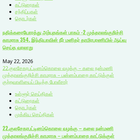
கட்டுரைகள்
சந்திப்புகள்
தொடர்கள்
நதிக்கரையோரத்து அற்புதங்கள் பாகம் -2 முத்தாலங்குறிச்சி
காமராசு 354. இந்தியாவின் நீர் மனிதர் தாமிரபரணியில் ஆய்வு
செய்த வரலாறு
May 22, 2026
22.குலசேகரபட்டினம்கொலை வழக்கு – கலை நன்மணி
முத்தாலங்குறிச்சி காமராசு – பன்னம்பாறை காட்டுக்குள்
குற்றவாளியைப் பிடித்த போலீசார்
உள்ளூர் செய்திகள்
கட்டுரைகள்
தொடர்கள்
முக்கிய செய்திகள்
22.குலசேகரபட்டினம்கொலை வழக்கு – கலை நன்மணி
முத்தாலங்குறிச்சி காமராசு – பன்னம்பாறை காட்டுக்குள்