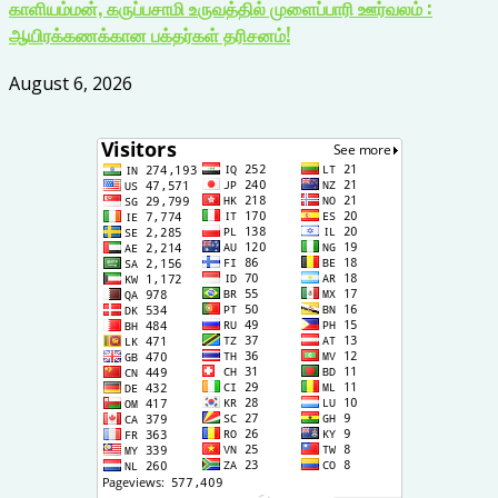
காளியம்மன், கருப்பசாமி உருவத்தில் முளைப்பாரி ஊர்வலம் :
ஆயிரக்கணக்கான பக்தர்கள் தரிசனம்!
August 6, 2026