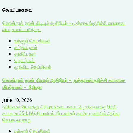
தொடர்பானவை
கொன்றால் தான் விடியும் ஆசிரியர் – முத்தாலங்குறிச்சி காமராசு-
விமர்சனம் – மீ.நிஷா
உள்ளூர் செய்திகள்
கட்டுரைகள்
சந்திப்புகள்
தொடர்கள்
முக்கிய செய்திகள்
கொன்றால் தான் விடியும் ஆசிரியர் – முத்தாலங்குறிச்சி காமராசு-
விமர்சனம் – மீ.நிஷா
June 10, 2026
நதிக்கரையோரத்து அற்புதங்கள் பாகம் -2 முத்தாலங்குறிச்சி
காமராசு 354. இந்தியாவின் நீர் மனிதர் தாமிரபரணியில் ஆய்வு
செய்த வரலாறு
உள்ளூர் செய்திகள்