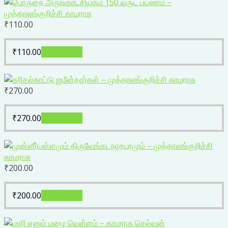
₹
110.00
₹
110.00
Add to cart
₹
270.00
₹
270.00
Add to cart
₹
200.00
₹
200.00
Add to cart