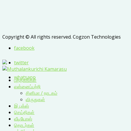
Copyright © All rights reserved. Cogzon Technologies
facebook
twitter
whatsapp
புத்தகங்கள்
என்னைப்பற்றி
சினிமா / நாடகம்
விருதுகள்
இ புக்ஸ்
செய்திகள்
வீடியோஸ்
தொடர்கள்