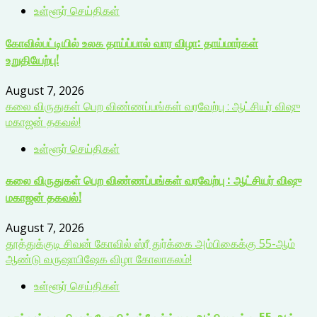
உள்ளூர் செய்திகள்
கோவில்பட்டியில் உலக தாய்ப்பால் வார விழா: தாய்மார்கள்
உறுதியேற்பு!
August 7, 2026
கலை விருதுகள் பெற விண்ணப்பங்கள் வரவேற்பு : ஆட்சியர் விஷு
மகாஜன் தகவல்!
உள்ளூர் செய்திகள்
கலை விருதுகள் பெற விண்ணப்பங்கள் வரவேற்பு : ஆட்சியர் விஷு
மகாஜன் தகவல்!
August 7, 2026
தூத்துக்குடி சிவன் கோவில் ஸ்ரீ துர்க்கை அம்பிகைக்கு 55-ஆம்
ஆண்டு வருஷாபிஷேக விழா கோலாகலம்!
உள்ளூர் செய்திகள்