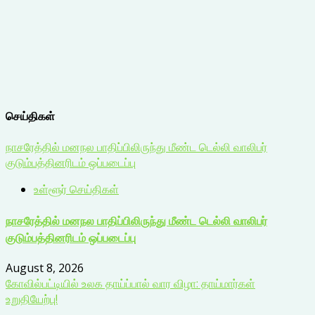
செய்திகள்
நாசரேத்தில் மனநல பாதிப்பிலிருந்து மீண்ட டெல்லி வாலிபர்
குடும்பத்தினரிடம் ஒப்படைப்பு
உள்ளூர் செய்திகள்
நாசரேத்தில் மனநல பாதிப்பிலிருந்து மீண்ட டெல்லி வாலிபர்
குடும்பத்தினரிடம் ஒப்படைப்பு
August 8, 2026
கோவில்பட்டியில் உலக தாய்ப்பால் வார விழா: தாய்மார்கள்
உறுதியேற்பு!