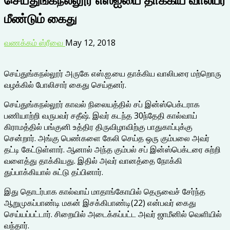
மீண்டும் கைது
வணக்கம் ஸ்ரீவை
May 12, 2018
செய்துங்கநல்லூர் அருகே எஸ்.ஐ.யை தாக்கிய வாலிபரை மற்றொரு
வழக்கில் போலிசார் கைது செய்தனர்.
செய்துங்கநல்லூர் காவல் நிலையத்தில் சப் இன்ஸ்பெக்டராக
பணியாற்றி வருபவர் சதீஷ். இவர் கடந்த 30ந்தேதி கால்வாய்
கிராமத்தில் பங்குனி உத்திர திருவிழாவிற்கு பாதுகாப்புக்கு
சென்றார். அங்கு பெண்களை கேலி செய்த ஒரு கும்பலை அவர்
தட்டி கேட்டுள்ளார். ஆனால் அந்த கும்பல் சப் இன்ஸ்பெக்டரை சுற்றி
வளைத்து தாக்கியது. இதில் அவர் வானத்தை நோக்கி
துப்பாக்கியால் சுட்டு தப்பினார்.
இது தொடர்பாக கால்வாய் மாதாங்கோயில் தெருவைச் சேர்ந்த
ஆறுமுகப்பாண்டி மகன் இசக்கிபாண்டி(22) என்பவர் கைது
செய்யப்பட்டார். சிறையில் அடைக்கப்பட்ட அவர் ஜாமீனில் வெளியில்
வந்தார்.