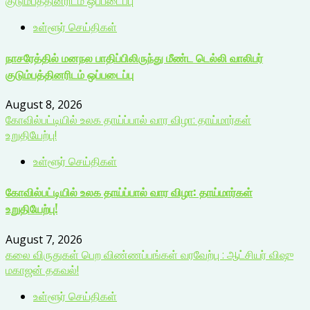
குடும்பத்தினரிடம் ஒப்படைப்பு
உள்ளூர் செய்திகள்
நாசரேத்தில் மனநல பாதிப்பிலிருந்து மீண்ட டெல்லி வாலிபர்
குடும்பத்தினரிடம் ஒப்படைப்பு
August 8, 2026
கோவில்பட்டியில் உலக தாய்ப்பால் வார விழா: தாய்மார்கள்
உறுதியேற்பு!
உள்ளூர் செய்திகள்
கோவில்பட்டியில் உலக தாய்ப்பால் வார விழா: தாய்மார்கள்
உறுதியேற்பு!
August 7, 2026
கலை விருதுகள் பெற விண்ணப்பங்கள் வரவேற்பு : ஆட்சியர் விஷு
மகாஜன் தகவல்!
உள்ளூர் செய்திகள்