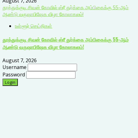
August 7, 2026
தூத்துக்குடி சிவன் கோவில் ஸ்ரீ துர்க்கை அம்பிகைக்கு 55-ஆம்
ஆண்டு வருஷாபிஷேக விழா கோலாகலம்!
உள்ளூர் செய்திகள்
தூத்துக்குடி சிவன் கோவில் ஸ்ரீ துர்க்கை அம்பிகைக்கு 55-ஆம்
ஆண்டு வருஷாபிஷேக விழா கோலாகலம்!
August 7, 2026
Username
Password