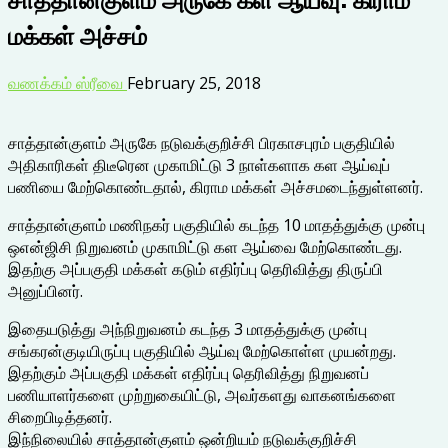
மக்கள் அச்சம்
வணக்கம் ஸ்ரீவை
February 25, 2018
சாத்தான்குளம் அருகே நடுவக்குறிச்சி பிரகாசபுரம் பகுதியில்
அதிகாரிகள் திடீரென முகாமிட்டு 3 நாள்களாக கள ஆய்வுப்
பணியை மேற்கொண்டதால், கிராம மக்கள் அச்சமடைந்துள்ளனர்.
சாத்தான்குளம் மணிநகர் பகுதியில் கடந்த 10 மாதத்துக்கு முன்பு
ஒஎன்ஜிசி நிறுவனம் முகாமிட்டு கள ஆய்வை மேற்கொண்டது.
இதற்கு அப்பகுதி மக்கள் கடும் எதிர்ப்பு தெரிவித்து திருப்பி
அனுப்பினர்.
இதையடுத்து அந்நிறுவனம் கடந்த 3 மாதத்துக்கு முன்பு
சங்கரன்குடியிருப்பு பகுதியில் ஆய்வு மேற்கொள்ள முயன்றது.
இதற்கும் அப்பகுதி மக்கள் எதிர்ப்பு தெரிவித்து நிறுவனப்
பணியாளர்களை முற்றுகையிட்டு, அவர்களது வாகனங்களை
சிறைபிடித்தனர்.
இந்நிலையில் சாத்தான்குளம் ஒன்றியம் நடுவக்குறிச்சி