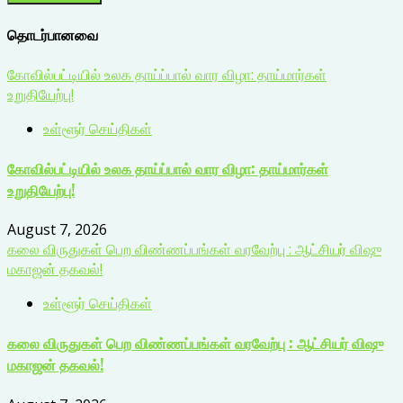
தொடர்பானவை
கோவில்பட்டியில் உலக தாய்ப்பால் வார விழா: தாய்மார்கள்
உறுதியேற்பு!
உள்ளூர் செய்திகள்
கோவில்பட்டியில் உலக தாய்ப்பால் வார விழா: தாய்மார்கள்
உறுதியேற்பு!
August 7, 2026
கலை விருதுகள் பெற விண்ணப்பங்கள் வரவேற்பு : ஆட்சியர் விஷு
மகாஜன் தகவல்!
உள்ளூர் செய்திகள்
கலை விருதுகள் பெற விண்ணப்பங்கள் வரவேற்பு : ஆட்சியர் விஷு
மகாஜன் தகவல்!