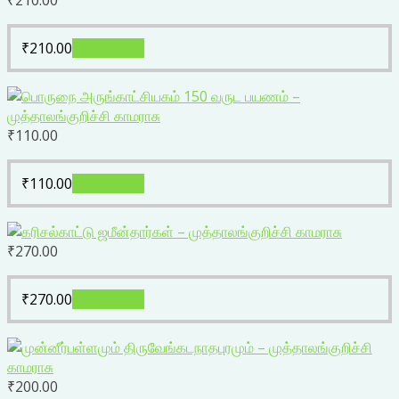
₹
210.00
₹
210.00
Add to cart
₹
110.00
₹
110.00
Add to cart
₹
270.00
₹
270.00
Add to cart
₹
200.00