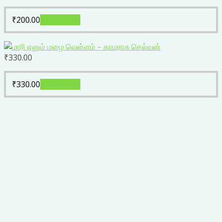
₹
200.00
Add to cart
₹
330.00
₹
330.00
Add to cart