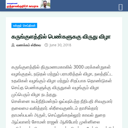
Skip
உள்ளூர் செய்திகள்
to
content
கருங்குளத்தில் பெண்களுககு விருது விழா
வணக்கம் ஸ்ரீவை
June 30, 2018
கருங்குளத்தில் திருமணமகாலில் 3000 மரக்கன்றுகள்
வழங்குதல், நடுதல் மற்றும் பராமரித்தல் விழா, நலத்திட்ட
உதவிகள் வழங்கும் விழா மற்றும் சிறப்பாக தொண்டுகள்
செய்த பெண்களுக்கு விருதுகள் வழங்கும் விழா
முப்பெரும் விழா நடந்தது.
சென்னை உயர்நீதிமன்றம் ஒய்வுபெற்ற நீதிபதி சிவகுமார்
தலைமை வகித்தார். ஸ்ரீவைகுண்டம் தாசில்தார்
தாமஸ்பயஸ் அருள், செய்துங்கநல்லூர் காவல் துறை
ஆய்வாளர் சோமன் ராஜன் ஆகியோர் முன்னிலை