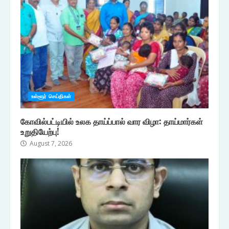
உள்ளூர் செய்திகள்
கோவில்பட்டியில் உலக தாய்ப்பால் வார விழா: தாய்மார்கள்
உறுதியேற்பு!
August 7, 2026