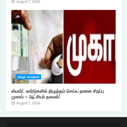
August 7, 2026
உள்ளூர் செய்திகள்
ஸ்மார்ட் கார்டுகளில் திருத்தம் செய்ய நாளை சிறப்பு
முகாம் – ஆட்சியர் தகவல்!
August 7, 2026