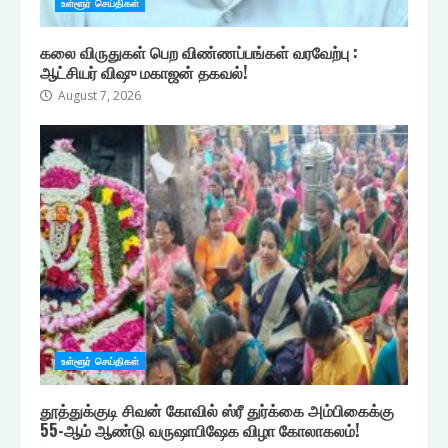
உள்ளூர் செய்திகள்
கலை விருதுகள் பெற விண்ணப்பங்கள் வரவேற்பு :
ஆட்சியர் விஷு மகாஜன் தகவல்!
August 7, 2026
உள்ளூர் செய்திகள்
தூத்துக்குடி சிவன் கோவில் ஸ்ரீ துர்க்கை அம்பிகைக்கு
55-ஆம் ஆண்டு வருஷாபிஷேக விழா கோலாகலம்!