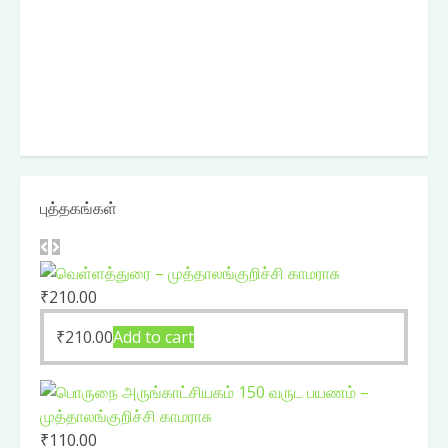
புத்தகங்கள்
₹
210.00
₹
210.00
Add to cart
₹
110.00