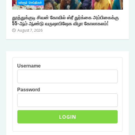
உள்ளூர் செய்திகள்
தூத்துக்குடி சிவன் கோவில் ஸ்ரீ துர்க்கை அம்பிகைக்கு
55-ஆம் ஆண்டு வருஷாபிஷேக விழா கோலாகலம்!
August 7, 2026
Username
Password