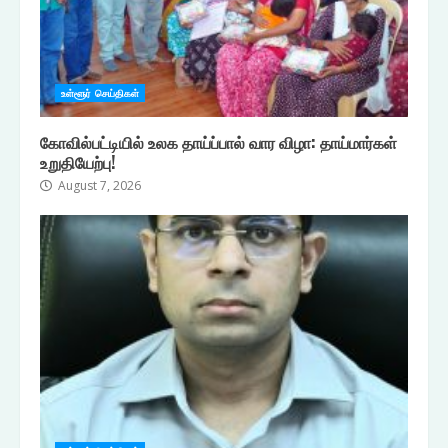
உள்ளூர் செய்திகள்
கோவில்பட்டியில் உலக தாய்ப்பால் வார விழா: தாய்மார்கள்
உறுதியேற்பு!
August 7, 2026