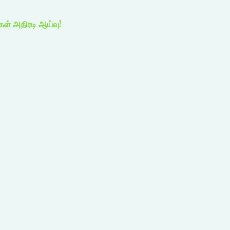
ிகள் அதிரடி ஆய்வு!