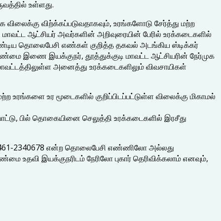
ருவத்தில் உள்ளது.
க விலைக்கு விற்க்கப்படுவதாகவும், உரங்களோடு சேர்த்து மற்ற
, மாவட்ட ஆட்சியர் அவர்களின் அறிவுரையின் பேரில் உரக்கடைகளில்
வேண்டிய தொலைபேசி எண்கள் குறித்த தகவல் அடங்கிய ஸ்டிக்கர்
ேளாண்மை இணை இயக்குநர், தூத்துக்குடி மாவட்ட ஆட்சியரின் நேர்முக
ர் மாவட்டத்திலுள்ள அனைத்து உரக்கடைகளிலும் விவசாயிகள்
 மற்ற உரங்களை உர மூடைகளில் குறிப்பிடப்பட்டுள்ள விலைக்கு மிகாமல்
போட்டு, பில் தொகையினை செலுத்தி உரக்கடைகளில் இரசீது
கு 0461-2340678 என்ற தொலைபேசி எண்ணிலோ அல்லது
மை உதவி இயக்குநரிடம் நேரிலோ புகார் தெரிவிக்கலாம் எனவும்,