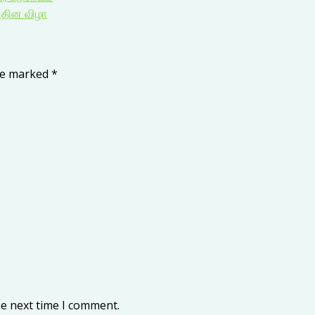
 தின விழா
are marked
*
he next time I comment.