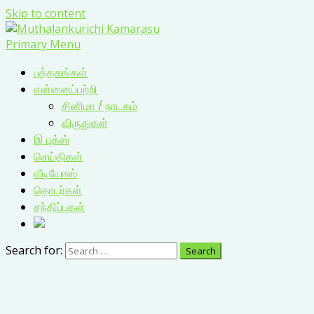
Skip to content
Primary Menu
புத்தகங்கள்
என்னைப்பற்றி
சினிமா / நாடகம்
விருதுகள்
இ புக்ஸ்
செய்திகள்
வீடியோஸ்
தொடர்கள்
சந்திப்புகள்
Search for: