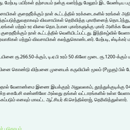
ளது. மேற்படி பயிர்கள் தற்சமயம் நன்கு வளர்ந்து மேலுரம் இட வேண்டிய ப
ாயிகள் குறைதீர்க்கும் நாள் கூட்டத்தில் உரக்கடைகளில் உரங்கள் அதி
்தப்படுத்துவதாகவும் விவசாயிகள் தெரிவித்த புகாரினைத் தொடர்ந்து
ிபரங்கள் மற்றம் உர விலை தொடர்பான புகார்களுக்கு புகார் அளிக்க 
ுறைதீர்க்கும் நாள் கூட்டத்தில் வெளியிடப்பட்டது. இந்நிகழ்வில் வ
ிர்வாகிகள் மற்றும் விவசாயிகள் கலந்துகொண்டனர். மேற்படி, ஸ்டிக்க
ையினை ரூ.266.50-க்கும், டி.ஏ.பி உரம் 50 கிலோ மூடை ரூ.1200-க்கும்
ையினை கொண்டு விற்பனை முனையக் கருவியின் மூலம் (Pழுளு) பில் 
செய்தால் வேளாண்மை இணை இயக்குநர் அலுவலகம், தூத்துக்குடிக்
என்ற கைபேசி எண்ணிலோ அல்லது தங்கள் வட்டாரங்களில் உள்ள வேளாண்
்படும் எனவும் மாவட்ட ஆட்சியர் கி.செந்தில்ராஜ், தெரிவித்துள்ளார்.
ர் படுகாயம்