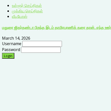
உள்ளூர் செய்திகள்
முக்கிய செய்திகள்
வீடியோஸ்
மதுரை ஜிகர்தண்டா பிறந்த இடம் தாமிரபரணிக் கரை தான். எந்த ஊர் 
March 14, 2026
Username
Password