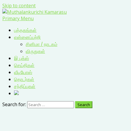
Skip to content
Primary Menu
புத்தகங்கள்
என்னைப்பற்றி
சினிமா / நாடகம்
விருதுகள்
இ புக்ஸ்
செய்திகள்
வீடியோஸ்
தொடர்கள்
சந்திப்புகள்
Search for: