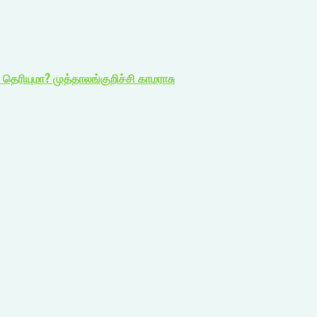
தெரியுமா? முத்தாலங்குறிச்சி காமராசு