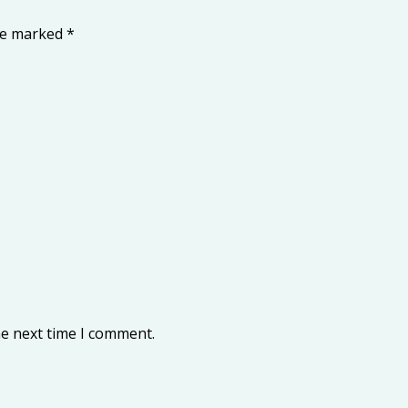
are marked
*
he next time I comment.