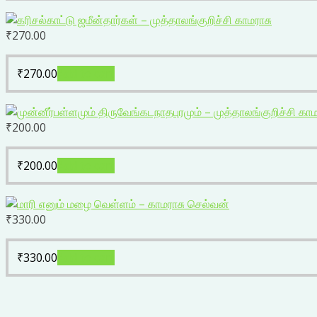
₹
270.00
₹
270.00
Add to cart
₹
200.00
₹
200.00
Add to cart
₹
330.00
₹
330.00
Add to cart