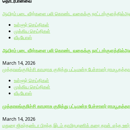
தொடர்பானவை
ஆயிரம் படை வீரர்களை பலி கொண்ட வகைக்கு நாட்டார்குளத்தில்அமைக
உள்ளூர் செய்திகள்
முக்கிய செய்திகள்
வீடியோஸ்
ஆயிரம் படை வீரர்களை பலி கொண்ட வகைக்கு நாட்டார்குளத்தில்அமைக
March 14, 2026
முத்தாலங்குறிச்சி காமராசு குறித்து பட்டிமன்ற பேச்சாளர் ராமபூதத்தான
உள்ளூர் செய்திகள்
முக்கிய செய்திகள்
வீடியோஸ்
முத்தாலங்குறிச்சி காமராசு குறித்து பட்டிமன்ற பேச்சாளர் ராமபூதத்தான
March 14, 2026
மதுரை ஜிகர்தண்டா பிறந்த இடம் தாமிரபரணிக் கரை தான். எந்த ஊர் த