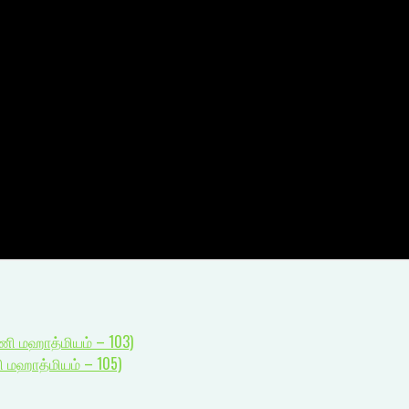
ணி மஹாத்மியம் – 103)
 மஹாத்மியம் – 105)